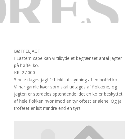
BØFFELJAGT
I Eastern cape kan vi tilbyde et begrænset antal jagter
på bøffel ko.
KR. 27.000
5 hele dages jagt 1:1 inkl. afskydning af en bøffel ko.
Vi har gamle køer som skal udtages af flokkene, og
jagten er særdeles spændende idet en ko er beskyttet
af hele flokken hvor imod en tyr oftest er alene. Og ja
trofæet er lidt mindre end en tyrs.