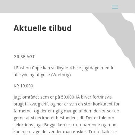
Aktuelle tilbud
GRISEJAGT
I Eastern Cape kan vi tilbyde 4 hele jagtdage med fri
afskydning af grise (Warthog)
KR 19.000
Jagt området sem er på 50.000HA bliver fortrinsvis
brugt til kvæg drift og her er svin en stor konkurent for
farmerne, og der er rigtig mange af dem derfor ser de
gerne at vi decimerer bestanden lidt. Der er tale om
selektions jagt. Begge køn er trofæbærende og man
kan hjemtage de tænder man ønsker. Trofæ kailer er