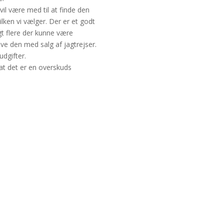
il være med til at finde den
ilken vi vælger. Der er et godt
gt flere der kunne være
rive den med salg af jagtrejser.
udgifter.
 at det er en overskuds