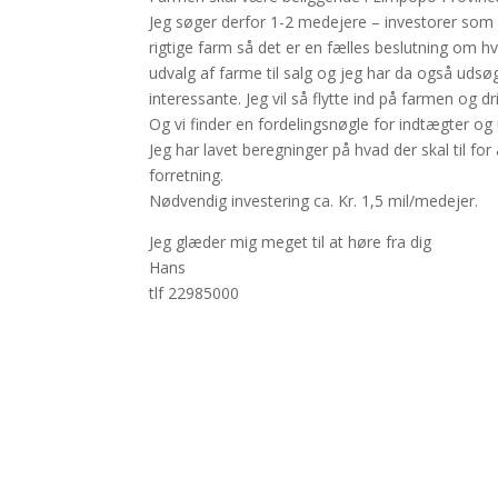
Jeg søger derfor 1-2 medejere – investorer som v
rigtige farm så det er en fælles beslutning om hv
udvalg af farme til salg og jeg har da også udsø
interessante. Jeg vil så flytte ind på farmen og d
Og vi finder en fordelingsnøgle for indtægter og 
Jeg har lavet beregninger på hvad der skal til for
forretning.
Nødvendig investering ca. Kr. 1,5 mil/medejer.
Jeg glæder mig meget til at høre fra dig
Hans
tlf 22985000